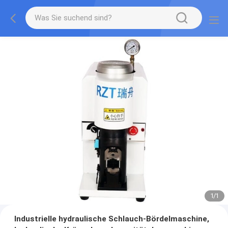
1
/
1
Industrielle hydraulische Schlauch-Bördelmaschine,