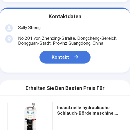
Kontaktdaten
Sally Sheng
No.201 von Zhenxing-Straße, Dongcheng-Bereich,
Dongguan-Stadt, Provinz Guangdong, China
Kontakt
Erhalten Sie Den Besten Preis Für
Industrielle hydraulische
Schlauch-Bördelmaschine,
hydraulische
Kräuselungskapazität der
maschinen-30T