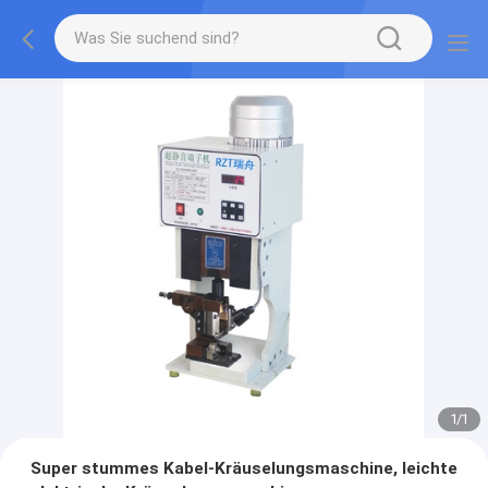
1
/
1
Super stummes Kabel-Kräuselungsmaschine, leichte