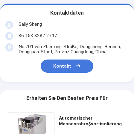
Kontaktdaten
Sally Sheng
86 153 8282 2717
No.201 von Zhenxing-Straße, Dongcheng-Bereich,
Dongguan-Stadt, Provinz Guangdong, China
Kontakt
Erhalten Sie Den Besten Preis Für
Automatischer
Massenrohrc$vor-isolierung
Draht-abstreifende und