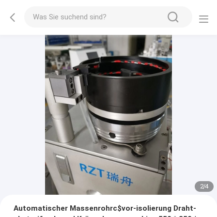
2
/
4
Automatischer Massenrohrc$vor-isolierung Draht-