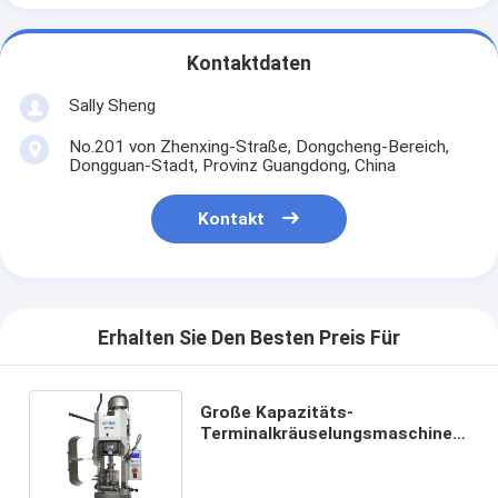
Kontaktdaten
Sally Sheng
No.201 von Zhenxing-Straße, Dongcheng-Bereich,
Dongguan-Stadt, Provinz Guangdong, China
Kontakt
Erhalten Sie Den Besten Preis Für
Große Kapazitäts-
Terminalkräuselungsmaschinen-
einfache Operation 600 * 300 *
600MM