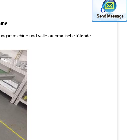
hine
lungsmaschine und volle automatische lötende