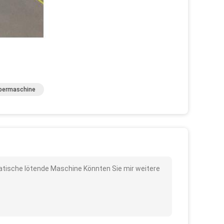
bermaschine
matische lötende Maschine Könnten Sie mir weitere