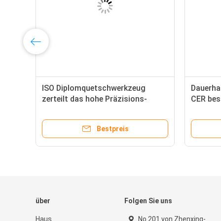
ISO Diplomquetschwerkzeug
Dauerha
zerteilt das hohe Präzisions-
CER bes
Holzetui-Verpacken
Polyure
Bestpreis
über
Folgen Sie uns
Haus
No.201 von Zhenxing-