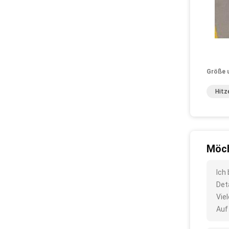
Größe 
Hitz
Möch
Ich
Det
Vie
Auf