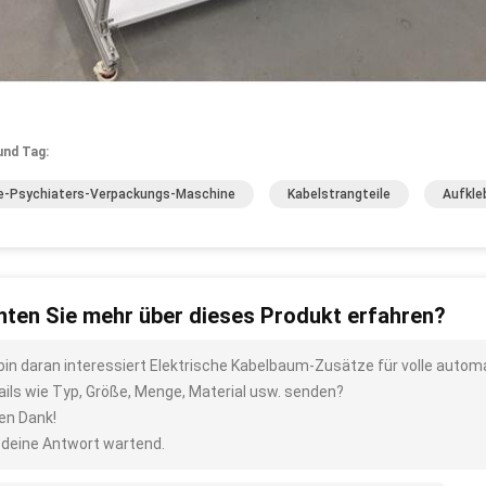
und Tag:
e-Psychiaters-Verpackungs-Maschine
Kabelstrangteile
Aufkle
ten Sie mehr über dieses Produkt erfahren?
 bin daran interessiert Elektrische Kabelbaum-Zusätze für volle auto
ails wie Typ, Größe, Menge, Material usw. senden?
len Dank!
 deine Antwort wartend.