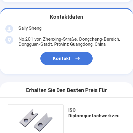
Kontaktdaten
Sally Sheng
No.201 von Zhenxing-Straße, Dongcheng-Bereich,
Dongguan-Stadt, Provinz Guangdong, China
Kontakt
Erhalten Sie Den Besten Preis Für
ISO
Diplomquetschwerkzeug
zerteilt das hohe
Präzisions-Holzetui-
Verpacken