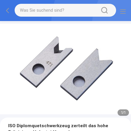
1
/
1
ISO Diplomquetschwerkzeug zerteilt das hohe