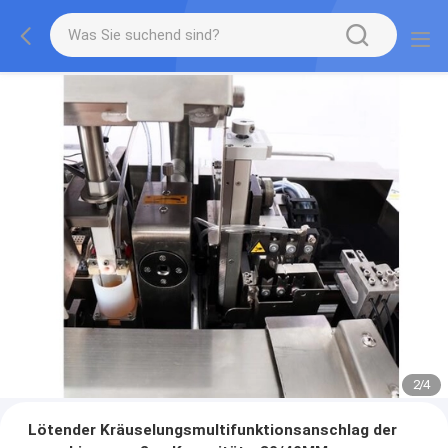
2
/
4
Lötender Kräuselungsmultifunktionsanschlag der