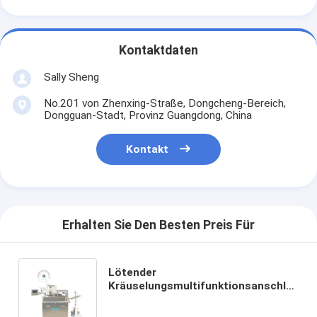
Kontaktdaten
Sally Sheng
No.201 von Zhenxing-Straße, Dongcheng-Bereich,
Dongguan-Stadt, Provinz Guangdong, China
Kontakt
Erhalten Sie Den Besten Preis Für
Lötender
Kräuselungsmultifunktionsanschlag
der maschinen-großen Kapazitäts-
30/40MM