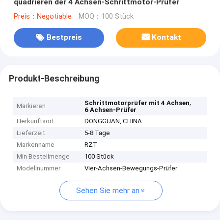
quadrieren der 4 Achsen-Schrittmotor-Prüfer
Preis：Negotiable
MOQ：100 Stück
Bestpreis
Kontakt
Produkt-Beschreibung
,
Schrittmotorprüfer mit 4 Achsen
Markieren
6 Achsen-Prüfer
Herkunftsort
DONGGUAN, CHINA
Lieferzeit
5-8 Tage
Markenname
RZT
Min Bestellmenge
100 Stück
Modellnummer
Vier-Achsen-Bewegungs-Prüfer
Sehen Sie mehr an