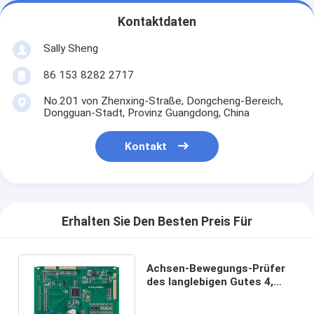
Kontaktdaten
Sally Sheng
86 153 8282 2717
No.201 von Zhenxing-Straße, Dongcheng-Bereich,
Dongguan-Stadt, Provinz Guangdong, China
Kontakt
Erhalten Sie Den Besten Preis Für
Achsen-Bewegungs-Prüfer
des langlebigen Gutes 4,
quadrieren der 4 Achsen-
Schrittmotor-Prüfer